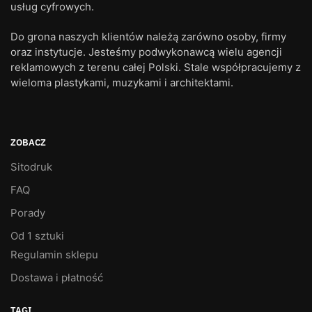
usług cyfrowych.
Do grona naszych klientów należą zarówno osoby, firmy
oraz instytucje. Jesteśmy podwykonawcą wielu agencji
reklamowych z terenu całej Polski. Stale współpracujemy z
wieloma plastykami, muzykami i architektami.
ZOBACZ
Sitodruk
FAQ
Porady
Od 1 sztuki
Regulamin sklepu
Dostawa i płatność
TAGI