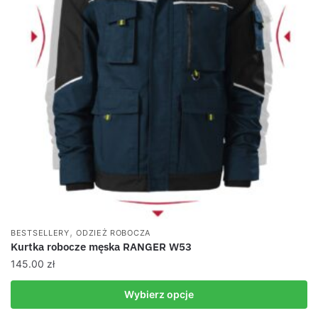
,
BESTSELLERY
ODZIEŻ ROBOCZA
Kurtka robocze męska RANGER W53
145.00
zł
Wybierz opcje