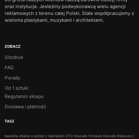
oraz instytucje. Jesteśmy podwykonawcą wielu agencji
reklamowych z terenu całej Polski. Stale współpracujemy z
wieloma plastykami, muzykami i architektami.
ZOBACZ
Sitodruk
FAQ
Porady
Od 1 sztuki
Regulamin sklepu
Dostawa i płatność
TAGI
bawełna
dbanie o odzież z nadrukiem
DTG
Koszulki Firmowe
Koszulki Robocze z