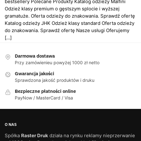
bestsellery Polecane Produkty Katalog odzieży Malfini
Odzież klasy premium o gęstszym splocie i wyższej
gramatuże. Oferta odzieży do znakowania. Sprawdź ofertę
Katalog odzieży JHK Odzież klasy standard Oferta odzieży
do znakowania. Sprawdź ofertę Nasze usługi Oferujemy
[…]
Darmowa dostawa
Przy zamówienieu powyżej 1000 zł netto
Gwarancja jakości
Sprawdzona jakość produktów i druku
Bezpieczne płatności online
PayNow / MasterCard / Visa
O NAS
Spółka
Raster Druk
działa na rynku reklamy nieprzerwanie