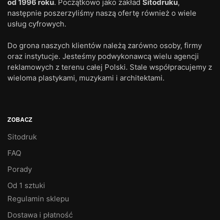
od 1996 roku
. Początkowo jako zakład
Sitodruku
,
następnie poszerzyliśmy naszą ofertę również o wiele
usług cyfrowych.
Do grona naszych klientów należą zarówno osoby, firmy
oraz instytucje. Jesteśmy podwykonawcą wielu agencji
reklamowych z terenu całej Polski. Stale współpracujemy z
wieloma plastykami, muzykami i architektami.
ZOBACZ
Sitodruk
FAQ
Porady
Od 1 sztuki
Regulamin sklepu
Dostawa i płatność