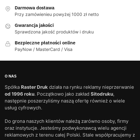
Darmowa dostawa
Przy zamówienieu powyżej 1000 zł netto
Gwarancja jakości
Sprawdzona jakość produktów i druku
Bezpieczne płatności online
PayNow / MasterCard / Visa
O NAS
Spółka
Raster Druk
działa na rynku reklamy nieprzerwanie
od 1996 roku
. Początkowo jako zakład
Sitodruku
,
następnie poszerzyliśmy naszą ofertę również o wiele
usług cyfrowych.
Do grona naszych klientów należą zarówno osoby, firmy
oraz instytucje. Jesteśmy podwykonawcą wielu agencji
reklamowych z terenu całej Polski. Stale współpracujemy z