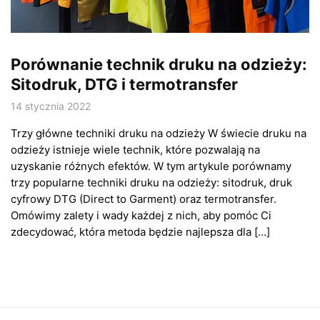
Porównanie technik druku na odzieży:
Sitodruk, DTG i termotransfer
14 stycznia 2022
Trzy główne techniki druku na odzieży W świecie druku na
odzieży istnieje wiele technik, które pozwalają na
uzyskanie różnych efektów. W tym artykule porównamy
trzy popularne techniki druku na odzieży: sitodruk, druk
cyfrowy DTG (Direct to Garment) oraz termotransfer.
Omówimy zalety i wady każdej z nich, aby pomóc Ci
zdecydować, która metoda będzie najlepsza dla […]